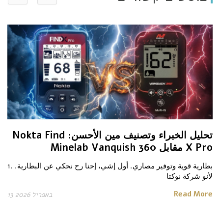
تحليل الخبراء وتصنيف مين الأحسن: Nokta Find
X Pro مقابل Minelab Vanquish 360
1. بطارية قوية وتوفير مصاري. أول إشي، إحنا رح نحكي عن البطارية.
لأنو شركة نوكتا
Read More
13 באפריל 2026