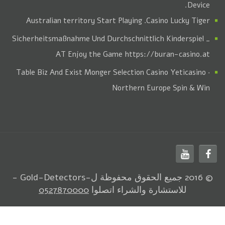
Device.
. Australian territory Start Playing
Casino Lucky Tiger
Sicherheitsmaßnahme Und Durchschnittlich Kinderspiel _
AT Enjoy the Game https://buran-casino.at
Table Biz And Exist Monger Selection Casino Yeticasino ·
Northern Europe Spin & Win
© 2016 جميع الحقوق محفوظة ل-Gold-Detectors -
للاستشارة والشراء اتصلوا
0527870000