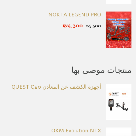
NOKTA LEGEND PRO
₪4,300
₪5,500
منتجات موصى بها
أجهزة الكشف عن المعادن QUEST Q40
OKM Evolution NTX