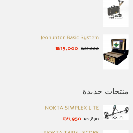
Jeohunter Basic System
₪15,000
₪22,000
منتجات جديدة
NOKTA SIMPLEX LITE
₪1,950
₪2,890
NOKTA TRIPEL SCORE