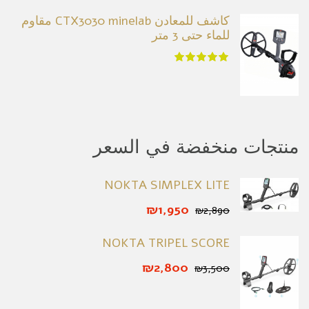
كاشف للمعادن CTX3030 minelab مقاوم
للماء حتى 3 متر
منتجات منخفضة في السعر
NOKTA SIMPLEX LITE
₪1,950
₪2,890
NOKTA TRIPEL SCORE
₪2,800
₪3,500