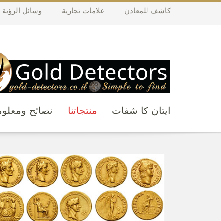
كاشف للمعادن
علامات تجارية
وسائل الرؤية ال
ايتان كا شفات
منتجاتنا
نصائح ومعلو