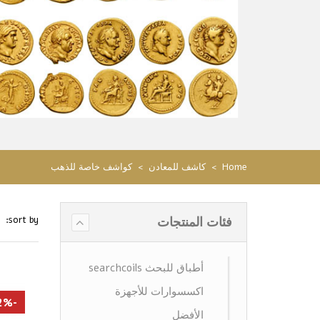
Home
>
كاشف للمعادن
>
كواشف خاصة للذهب
فئات المنتجات
sort by:
أطباق للبحث searchcoils
اكسسوارات للأجهزة
-22%
الأفضل