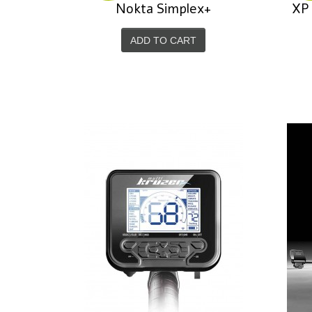
+Nokta Simplex
XP
ADD TO CART