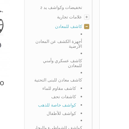
تخفيضات وكواشف يد 2
علامات تجارية
كاشف للمعادن
أجهزة الكشف عن المعادن
الأرضية
كاشف عسكري وأمني
للمعادن
كاشف معادن للبنى التحتية
RO
كاشف مقاوم للماء
كاشفات تحف
كواشف خاصة للذهب
كواشف للأطفال
كواشف للشواطىء والبحار