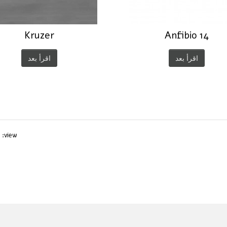
Kruzer
Anfibio 14
اقرأ بعد
اقرأ بعد
view: