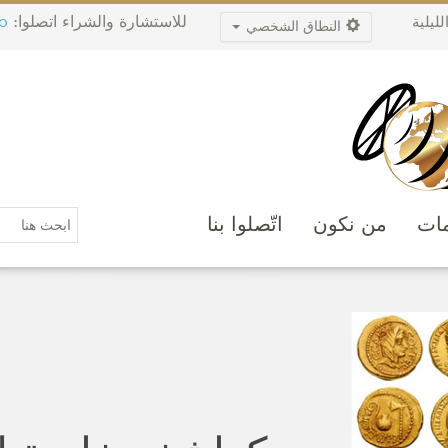
للاستشارة والشراء اتصلوا:
0
ليلية
النطاق الشخصي
مات
من نكون
اتّصلوا بنا