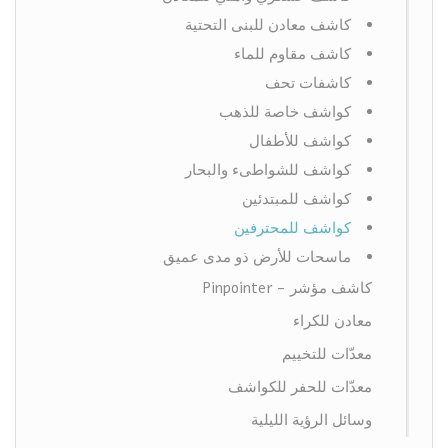
كاشف معادن للبنى التحتية
كاشف مقاوم للماء
كاشفات تحف
كواشف خاصة للذهب
كواشف للأطفال
كواشف للشواطىء والبحار
كواشف للمبتدئين
كواشف للمحترفين
ماسحات للأرض ذو مدى عميق
كاشف مؤشر - Pinpointer
معادن للكراء
معدّات للتخييم
معدّات للحفر للكواشف
وسائل الرؤية الليلية