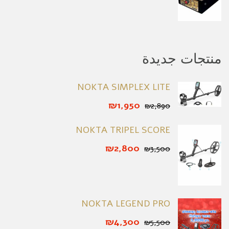
منتجات جديدة
NOKTA SIMPLEX LITE
₪1,950
₪2,890
NOKTA TRIPEL SCORE
₪2,800
₪3,500
NOKTA LEGEND PRO
₪4,300
₪5,500