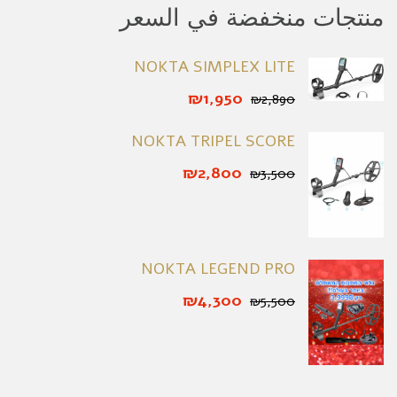
منتجات منخفضة في السعر
NOKTA SIMPLEX LITE
₪1,950
₪2,890
NOKTA TRIPEL SCORE
₪2,800
₪3,500
NOKTA LEGEND PRO
₪4,300
₪5,500