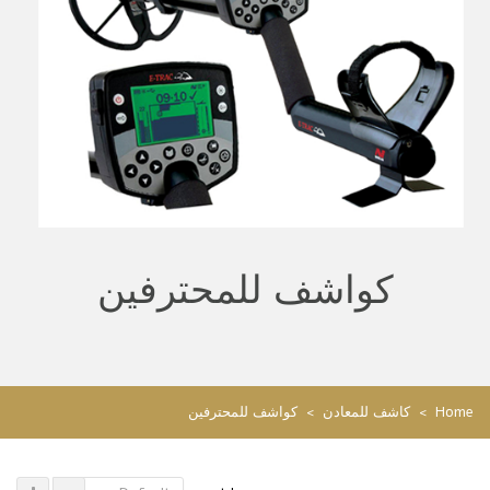
كواشف للمحترفين
Home
>
كاشف للمعادن
>
كواشف للمحترفين