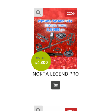
-22%
₪5,500
₪4,300
NOKTA LEGEND PRO