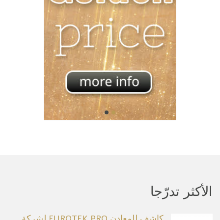
الأكثر تدرّجا
كاشف للمعادن EUROTEK PRO لشركة