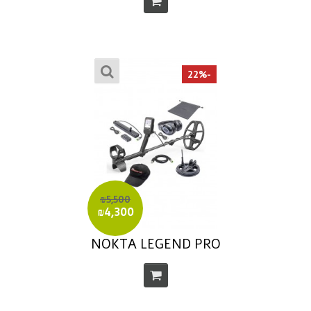
-22%
₪5,500
₪4,300
NOKTA LEGEND PRO