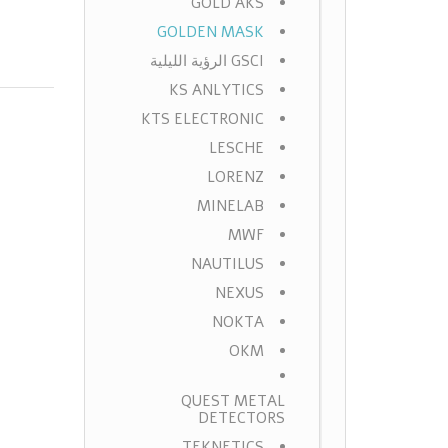
GOLD AKS
GOLDEN MASK
GSCI الرؤية الليلية
KS ANLYTICS
KTS ELECTRONIC
LESCHE
LORENZ
MINELAB
MWF
NAUTILUS
NEXUS
NOKTA
OKM
QUEST METAL
DETECTORS
TEKNETICS