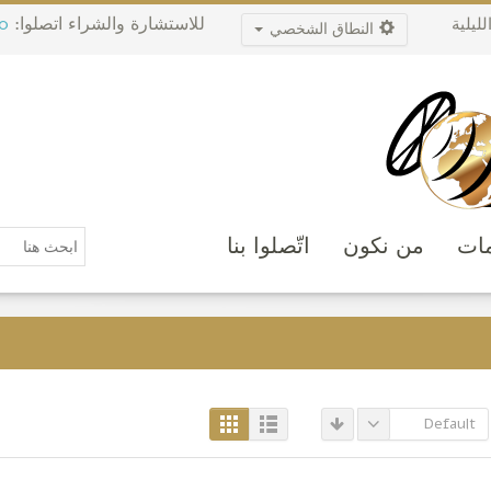
للاستشارة والشراء اتصلوا:
0
ليلية
النطاق الشخصي
مات
من نكون
اتّصلوا بنا
Default