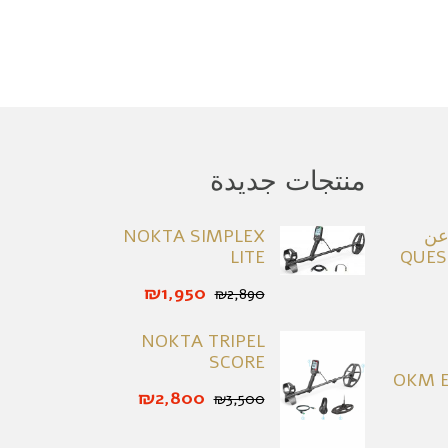
منتجات جديدة
عن
NOKTA SIMPLEX
LITE
₪1,950
₪2,890
NOKTA TRIPEL
SCORE
OKM E
₪2,800
₪3,500