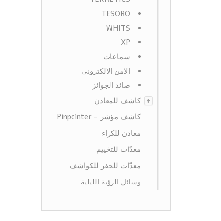
TESORO
WHITS
XP
سماعات
الامن الالكتروني
صائد الجوائز
كاشف للمعادن
كاشف مؤشر - Pinpointer
معادن للكراء
معدّات للتخييم
معدّات للحفر للكواشف
وسائل الرؤية الليلية