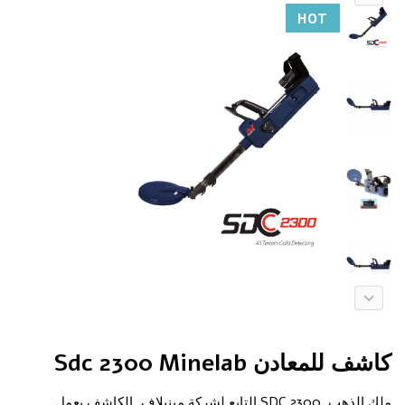
HOT
كاشف للمعادن Sdc 2300 Minelab
ملك الذهب SDC 2300 التابع لشركة مينيلاف, الكاشف يعمل