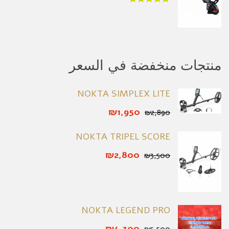
منتجات منخفضة في السعر
NOKTA SIMPLEX LITE
₪1,950
₪2,890
NOKTA TRIPEL SCORE
₪2,800
₪3,500
NOKTA LEGEND PRO
₪4,300
₪5,500