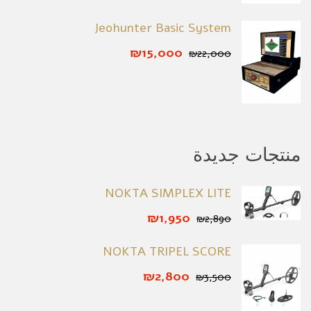
Jeohunter Basic System
₪15,000
₪22,000
منتجات جديدة
NOKTA SIMPLEX LITE
₪1,950
₪2,890
NOKTA TRIPEL SCORE
₪2,800
₪3,500