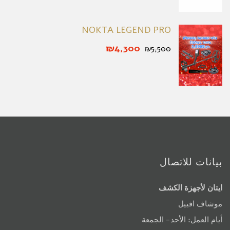
NOKTA LEGEND PRO
₪4,300
₪5,500
بيانات للاتصال
ايتان لأجهزة الكشف
موشاف افييل
أيام العمل: الأحد- الجمعة