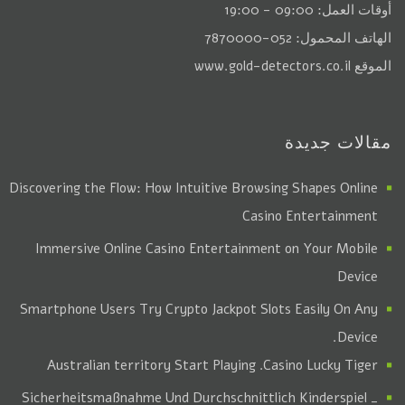
أوقات العمل: 09:00 - 19:00
الهاتف المحمول: 052-7870000
الموقع
www.gold-detectors.co.il
مقالات جديدة
Discovering the Flow: How Intuitive Browsing Shapes Online
Casino Entertainment
Immersive Online Casino Entertainment on Your Mobile
Device
Smartphone Users Try Crypto Jackpot Slots Easily On Any
Device.
. Australian territory Start Playing
Casino Lucky Tiger
Sicherheitsmaßnahme Und Durchschnittlich Kinderspiel _