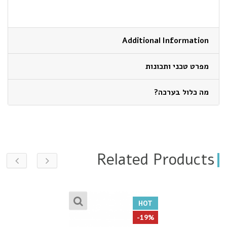
Additional Information
מפרט טכני ותכונות
מה כלול בערכה?
Related Products
HOT
-19%