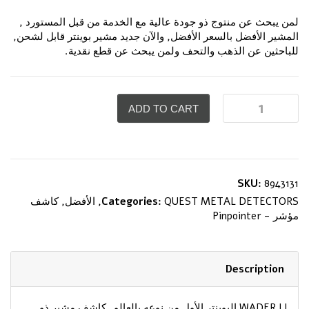
لمن يبحث عن منتوج ذو جودة عالية مع الخدمة من قبل المستورد ,
المشير الأفضل بالسعر الأفضل, والآن جديد مشير بوينتر قابل لشحن,
للباحثين عن الذهب والتحف ولمن يبحث عن قطع نقدية.
ADD TO CART
SKU:
8943131
QUEST METAL DETECTORS
Categories:
,
الأفضل
,
كاشف
مؤشر - Pinpointer
Description
WADER LI البوينتر الأول من نوعه بالعالم. كاشف مشير ذو