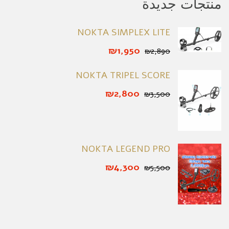
منتجات جديدة
NOKTA SIMPLEX LITE
₪1,950
₪2,890
NOKTA TRIPEL SCORE
₪2,800
₪3,500
NOKTA LEGEND PRO
₪4,300
₪5,500