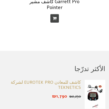
كاشف مشير Garrett Pro
Pointer
الأكثر تدرّجا
كاشف للمعادن EUROTEK PRO لشركة
TEKNETICS
₪1,790
₪2,250