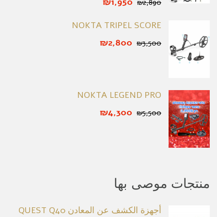
₪1,950
₪2,890
NOKTA TRIPEL SCORE
₪2,800
₪3,500
NOKTA LEGEND PRO
₪4,300
₪5,500
منتجات موصى بها
أجهزة الكشف عن المعادن QUEST Q40