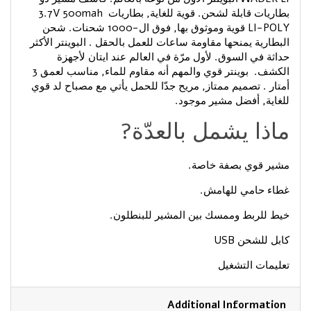
بطاريات قابلة لشحن. قوية للغاية, بطاريات 3.7V 500mah
LI-POLY قوية وموثوق بها, فوق ال-1000 شحنات. شحن
البطارية يمنحها مقاومة ساعات للعمل بالحقل . البوينتر الأكثر
حداثة في السوق. لأول مرّة في العالم عند ايتان لأجهزة
الكشف. بوينتر قوي والمهم أنه مقاوم للماء, مناسب لعمق 3
أمتار . تصميم ممتاز, مريح جدّا للحمل يأتي مع مصباح لد قوي
للغاية, أفضل مشير موجود.
ماذا يشمل بالعدّة?
مشير قوي بصفة خاصة.
غطاء حامي للهامش.
خيط للربط وممسك بين المشير للبنطلون.
كابل للشحن USB
تعليمات التشغيل
Additional Information