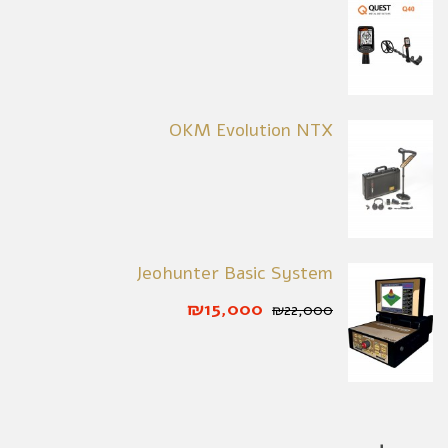
OKM Evolution NTX
Jeohunter Basic System
₪15,000
₪22,000