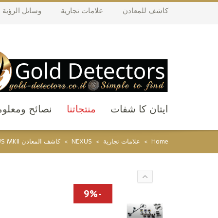
كاشف للمعادن
علامات تجارية
وسائل الرؤية ال
ايتان كا شفات
منتجاتنا
نصائح ومعلو
Home
>
علامات تجارية
>
NEXUS
>
كاشف المعادن NEXUS MKII هو ملك في عمق الأرض
-9%