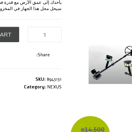
يأخذك إلى عمق الأرض مع قدرة فصل
سيحل محل هذا الجهاز في المخزو
CART
Share:
SKU:
8943131
Category:
NEXUS
₪14,500