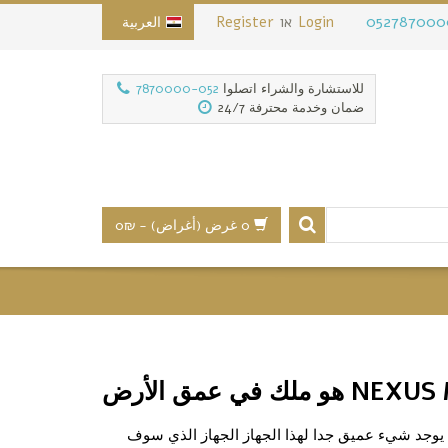
052787000
Login
או
Register
العربية
للاستشارة والشراء اتصلوا
052-7870000
ضمان وخدمة محترفة 24/7
0 غرض (أغراض)
-
₪0
تحت الأرض لا يوجد شيء عميق جدا لهذا الجهاز الجهاز الذي سوف