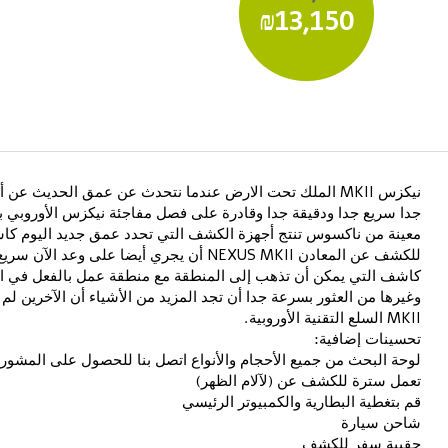
₪13,150
جدا سريع جدا ودقيقة جدا وقادرة على فصل مفاجئة نيكزس الأوروبي
معينة من ناكسوس تنتج أجهزة الكشف التي تحدد عمق جديد اليوم كا
للكشف عن المعادن NEXUS MKII أن يجري أيضا ع
كاشف التي يمكن أن تذهب إلى المنطقة مع منطقة عمل بالفعل في 
MKII السلع التقنية الأوروبية.
تحسينات إضافية:
لوحة البحث من جميع الأحجام والأنواع اتصل بنا للحصول على المشور
تعمل سترة للكشف عن (لآلام الظهر)
قم بتغطية البطارية والكمبيوتر الرئيسي
شاحن سيارة
حقيبة سفر للكشف