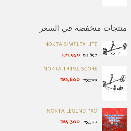
منتجات منخفضة في السعر
NOKTA SIMPLEX LITE
₪1,950
₪2,890
NOKTA TRIPEL SCORE
₪2,800
₪3,500
NOKTA LEGEND PRO
₪4,300
₪5,500