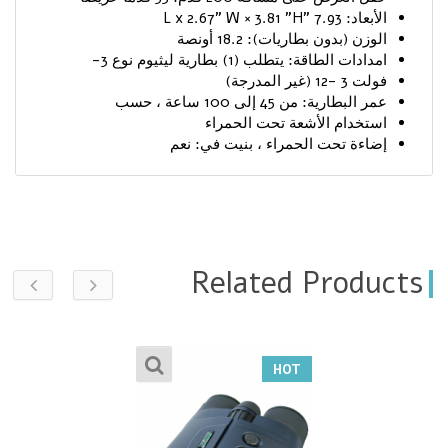
الأبعاد: 7.93 "L x 2.67" W × 3.81 "H
الوزن (بدون بطاريات): 18.2 أونصة
امدادات الطاقة: يتطلب (1) بطارية ليثيوم نوع 3-
فولت 3 -12 (غير المدرجة)
عمر البطارية: من 45 إلى 100 ساعة ، حسب
استخدام الأشعة تحت الحمراء
إضاءة تحت الحمراء ، بنيت في: نعم
Related Products
HOT