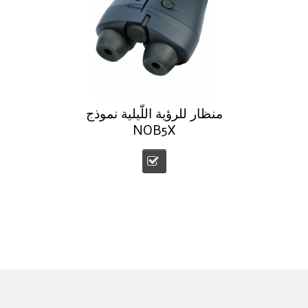
منظار للرؤية اللّيلية نموذج
NOB5X