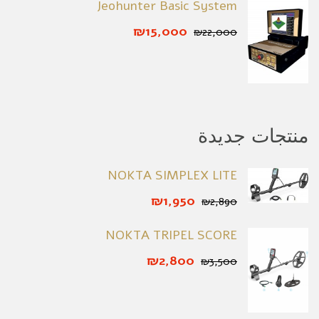
Jeohunter Basic System
₪15,000
₪22,000
منتجات جديدة
NOKTA SIMPLEX LITE
₪1,950
₪2,890
NOKTA TRIPEL SCORE
₪2,800
₪3,500