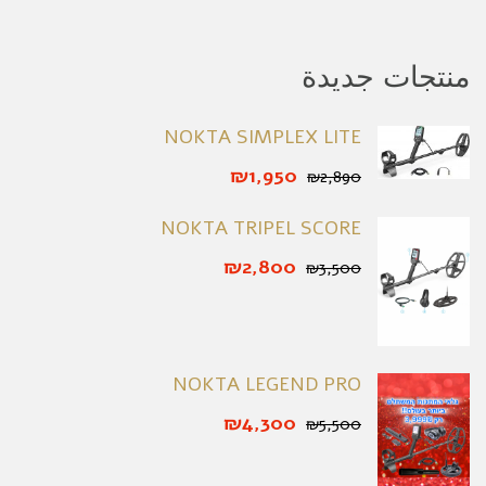
منتجات جديدة
NOKTA SIMPLEX LITE
₪1,950
₪2,890
NOKTA TRIPEL SCORE
₪2,800
₪3,500
NOKTA LEGEND PRO
₪4,300
₪5,500