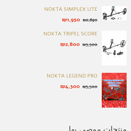
NOKTA SIMPLEX LITE
₪1,950
₪2,890
NOKTA TRIPEL SCORE
₪2,800
₪3,500
NOKTA LEGEND PRO
₪4,300
₪5,500
منتجات موصى بها