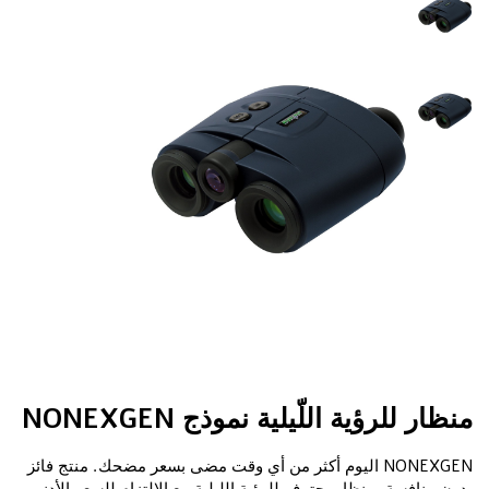
منظار للرؤية اللّيلية نموذج NONEXGEN
NONEXGEN اليوم أكثر من أي وقت مضى بسعر مضحك. منتج فائز