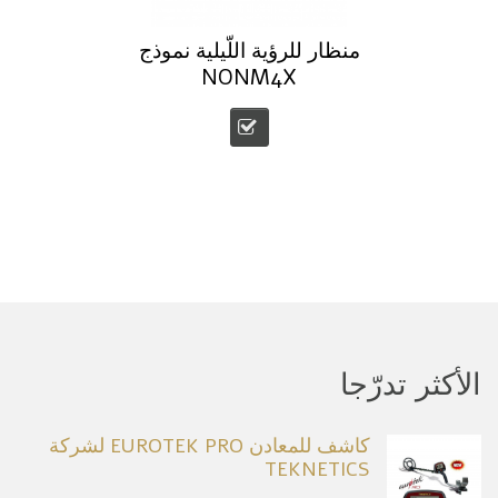
منظار للرؤية اللّيلية نموذج
NONM4X
الأكثر تدرّجا
كاشف للمعادن EUROTEK PRO لشركة
TEKNETICS